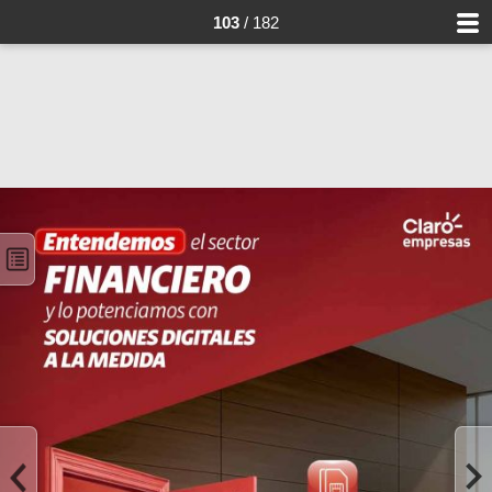
103
/ 182