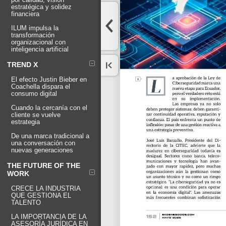
estratégica y solidez
financiera
ILUM impulsa la
transformación
organizacional con
inteligencia artificial
TREND X
El efecto Justin Bieber en
Coachella dispara el
consumo digital
Cuando la cercanía con el
cliente se vuelve
estrategia
De una marca tradicional a
una conversación con
nuevas generaciones
THE FUTURE OF THE
WORK
CRECE LA INDUSTRIA
QUE GESTIONA EL
TALENTO
LA IMPORTANCIA DE LA
ASESORÍA JURÍDICA EN