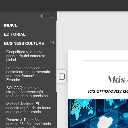
INDICE
EDITORIAL
BUSINESS CULTURE
Geopolítica y la nueva
geometría del comercio
global
La nueva longevidad: el
nacimiento de un mercado
que transformará el
Ecuador
SOLCA Quito eleva la
cirugía con tecnología
robótica de alta precisión
Michael Jackson El
negocio detrás de un ícono
que sigue facturando
Romero & Pazmiño
cumple 25 años apostando
por calidad, visión