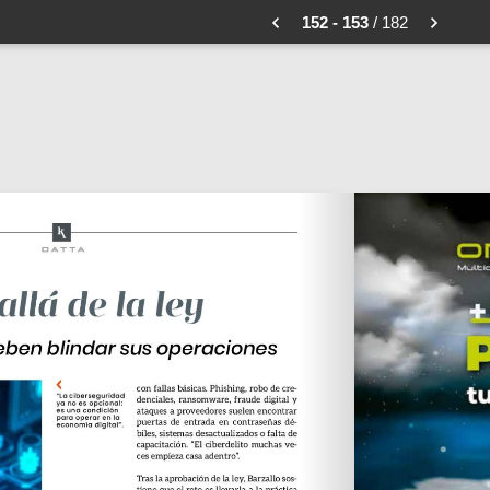
152 - 153
/ 182