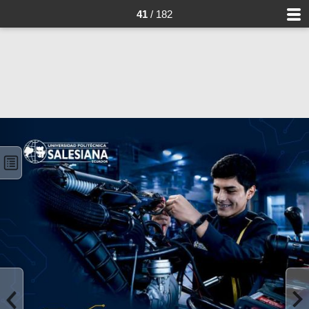
41
/ 182