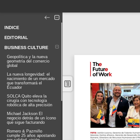
INDICE
EDITORIAL
BUSINESS CULTURE
Geopolítica y la nueva
geometría del comercio
global
La nueva longevidad: el
nacimiento de un mercado
que transformará el
Ecuador
SOLCA Quito eleva la
cirugía con tecnología
robótica de alta precisión
Michael Jackson El
negocio detrás de un ícono
que sigue facturando
Romero & Pazmiño
cumple 25 años apostando
por calidad, visión