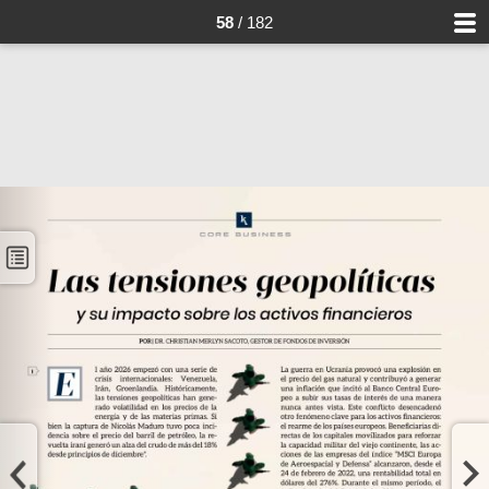
58
/ 182