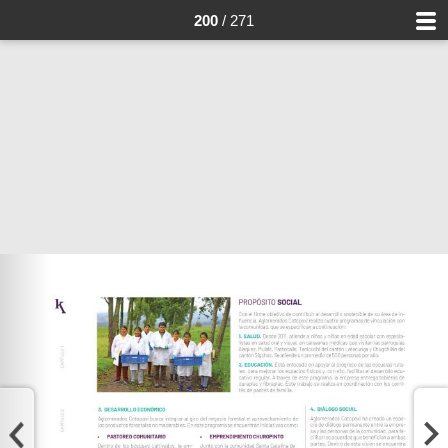
200
/ 271