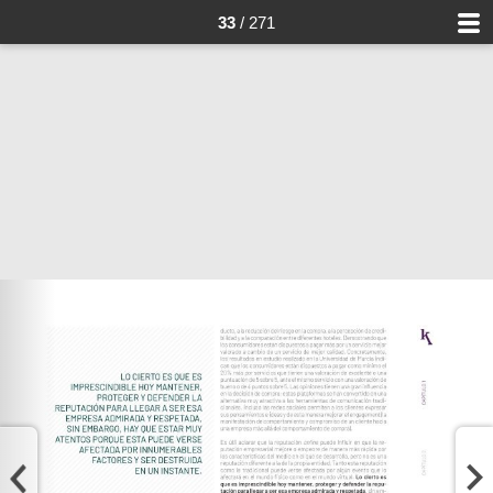
33
/ 271