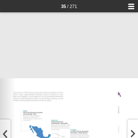
35
/ 271