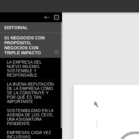
EDITORIAL
01 NEGOCIOS CON
PROPÓSITO,
NEGOCIOS CON
TRIPLE IMPACTO
LA EMPRESA DEL
NUEVO MILENIO,
SOSTENIBLE Y
RESPONSABLE
LA BUENA REPUTACIÓN
DE LA EMPRESA CÓMO
SE LA CONSTRUYE Y
POR QUÉ ES TAN
IMPORTANTE
SOSTENIBILIDAD EN LA
AGENDA DE LOS CEOS,
UNA ASIGNATURA
PENDIENTE
EMPRESAS CADA VEZ
INCLUSIVAS