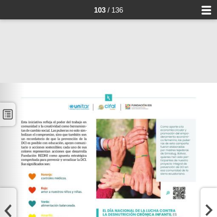
103
/ 136