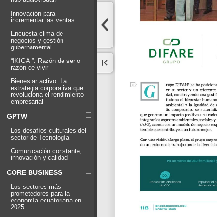
Innovación para
incrementar las ventas
Encuesta clima de
negocios y gestión
gubernamental
“IKIGAI”: Razón de ser o
razón de vivir
Bienestar activo: La
estrategia corporativa que
revoluciona el rendimiento
empresarial
GPTW
Los desafíos culturales del
sector de Tecnología
Comunicación constante,
innovación y calidad
CORE BUSINESS
Los sectores más
prometedores para la
economía ecuatoriana en
2025