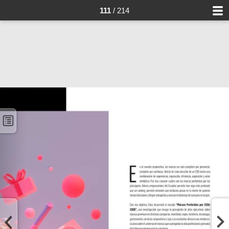
111
/ 214