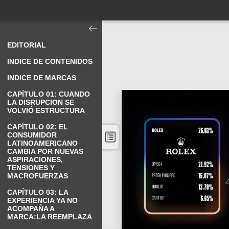
EDITORIAL
INDICE DE CONTENIDOS
INDICE DE MARCAS
CAPÍTULO 01: CUANDO
LA DISRUPCION SE
VOLVIÓ ESTRUCTURA
CAPÍTULO 02: EL
CONSUMIDOR
LATINOAMERICANO
CAMBIA POR NUEVAS
ASPIRACIONES,
TENSIONES Y
MACROFUERZAS
CAPÍTULO 03: LA
EXPERIENCIA YA NO
ACOMPAÑA A
MARCA:LA REEMPLAZA