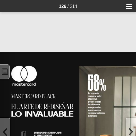
126
/ 214