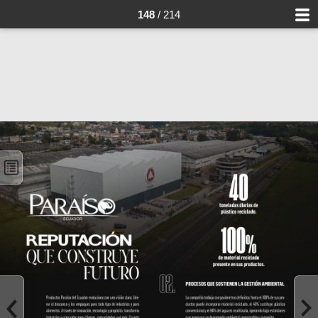
148
/ 214