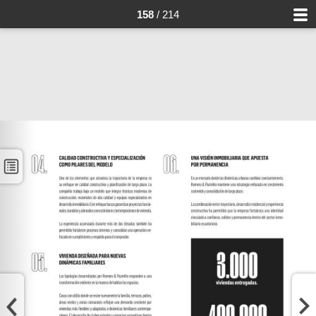
158
/ 214