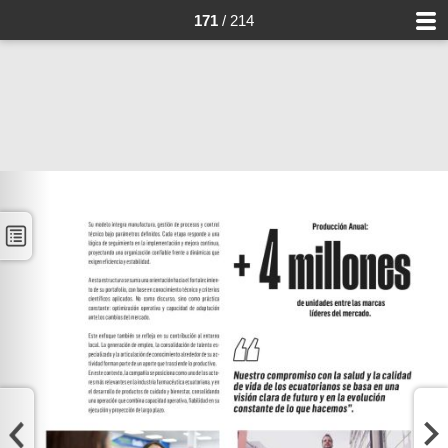
171
/ 214