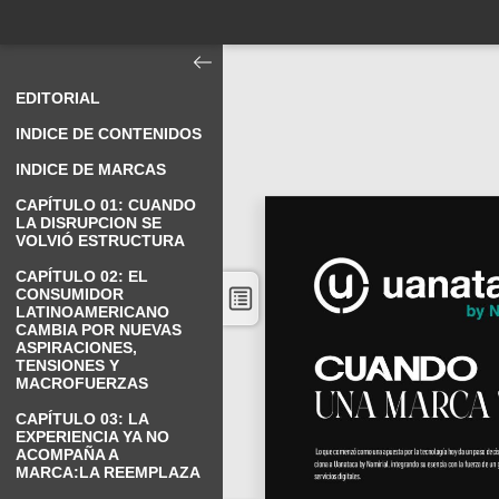
EDITORIAL
INDICE DE CONTENIDOS
INDICE DE MARCAS
CAPÍTULO 01: CUANDO
LA DISRUPCION SE
VOLVIÓ ESTRUCTURA
CAPÍTULO 02: EL
CONSUMIDOR
LATINOAMERICANO
CAMBIA POR NUEVAS
ASPIRACIONES,
TENSIONES Y
MACROFUERZAS
CAPÍTULO 03: LA
EXPERIENCIA YA NO
ACOMPAÑA A
MARCA:LA REEMPLAZA