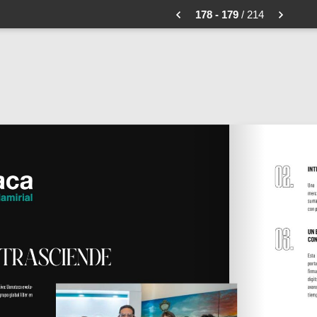
178 - 179
/ 214