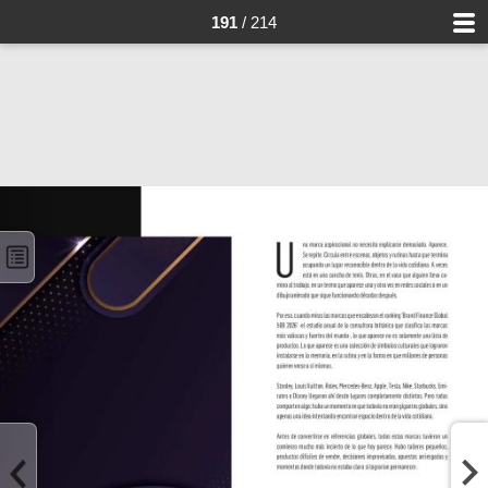
191
/ 214