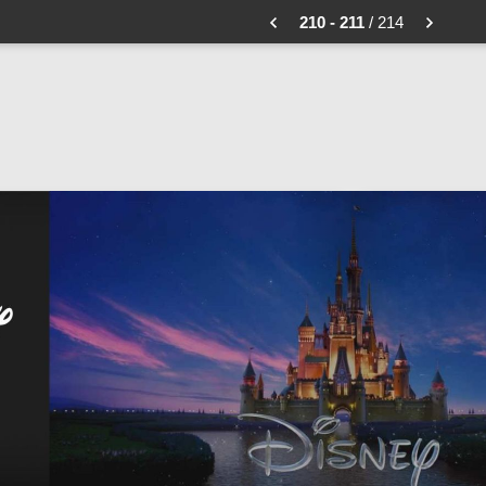
210 - 211
/ 214