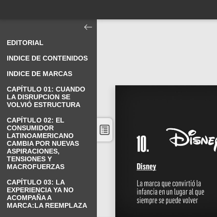
EDITORIAL
INDICE DE CONTENIDOS
INDICE DE MARCAS
CAPÍTULO 01: CUANDO
LA DISRUPCION SE
VOLVIÓ ESTRUCTURA
CAPÍTULO 02: EL
CONSUMIDOR
LATINOAMERICANO
CAMBIA POR NUEVAS
ASPIRACIONES,
TENSIONES Y
MACROFUERZAS
CAPÍTULO 03: LA
EXPERIENCIA YA NO
ACOMPAÑA A
MARCA:LA REEMPLAZA