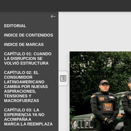
EDITORIAL
INDICE DE CONTENIDOS
INDICE DE MARCAS
CAPÍTULO 01: CUANDO
LA DISRUPCION SE
VOLVIÓ ESTRUCTURA
CAPÍTULO 02: EL
CONSUMIDOR
LATINOAMERICANO
CAMBIA POR NUEVAS
ASPIRACIONES,
TENSIONES Y
MACROFUERZAS
CAPÍTULO 03: LA
EXPERIENCIA YA NO
ACOMPAÑA A
MARCA:LA REEMPLAZA