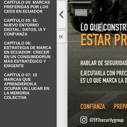
CAPÍTULO 04: MARCAS
PREFERIDAS POR LOS
CEOS EN ECUADOR
CAPÍTULO 05: EL
NUEVO ENTORNO
DIGITAL: DATOS, IA Y
CONFIANZA
CAPÍTULO 06:
ESTRATEGIA DE MARCA
EN ECUADOR: CRECER
EN UN CONSUMIDORUN
MÁS ESTRATÉGICO Y
EXIGENTE
CAPÍTULO 07: 10
MARCAS QUE
APRENDIERON A
OCUPAR UN LUGAR EN
LA MEMORIA
COLECTIVA