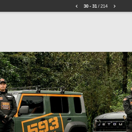
30 - 31
/ 214