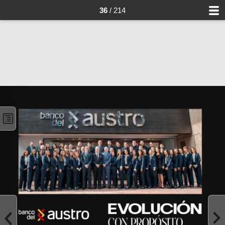
36
/ 214