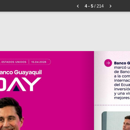
4 - 5
/ 214