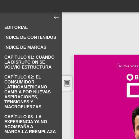
EDITORIAL
INDICE DE CONTENIDOS
INDICE DE MARCAS
CAPÍTULO 01: CUANDO
LA DISRUPCION SE
VOLVIÓ ESTRUCTURA
CAPÍTULO 02: EL
CONSUMIDOR
LATINOAMERICANO
CAMBIA POR NUEVAS
ASPIRACIONES,
TENSIONES Y
MACROFUERZAS
CAPÍTULO 03: LA
EXPERIENCIA YA NO
ACOMPAÑA A
MARCA:LA REEMPLAZA