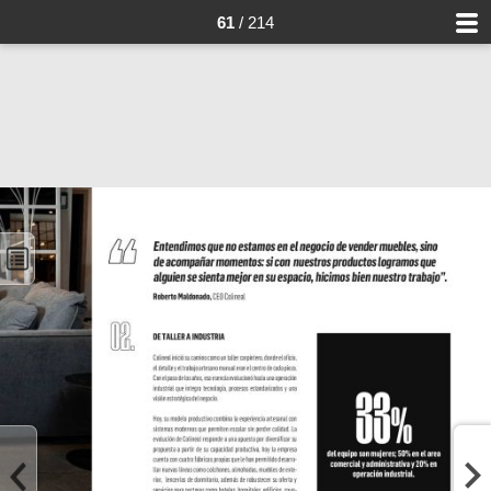
61
/ 214