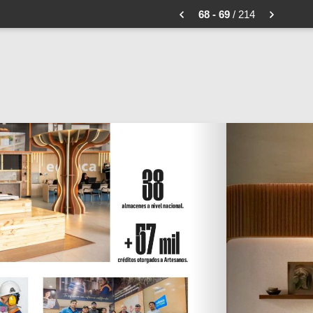
68 - 69
/ 214