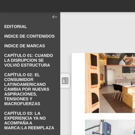
EDITORIAL
INDICE DE CONTENIDOS
INDICE DE MARCAS
CAPÍTULO 01: CUANDO
LA DISRUPCION SE
VOLVIÓ ESTRUCTURA
CAPÍTULO 02: EL
CONSUMIDOR
LATINOAMERICANO
CAMBIA POR NUEVAS
ASPIRACIONES,
TENSIONES Y
MACROFUERZAS
CAPÍTULO 03: LA
EXPERIENCIA YA NO
ACOMPAÑA A
MARCA:LA REEMPLAZA