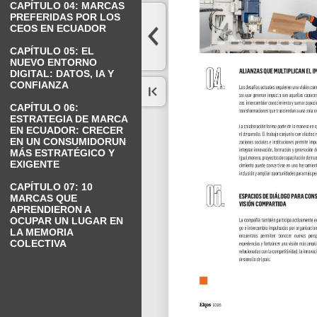
CAPÍTULO 04: MARCAS
PREFERIDAS POR LOS
CEOS EN ECUADOR
CAPÍTULO 05: EL
NUEVO ENTORNO
DIGITAL: DATOS, IA Y
CONFIANZA
CAPÍTULO 06:
ESTRATEGIA DE MARCA
EN ECUADOR: CRECER
EN UN CONSUMIDORUN
MÁS ESTRATÉGICO Y
EXIGENTE
CAPÍTULO 07: 10
MARCAS QUE
APRENDIERON A
OCUPAR UN LUGAR EN
LA MEMORIA
COLECTIVA