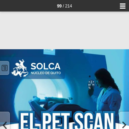
99
/ 214